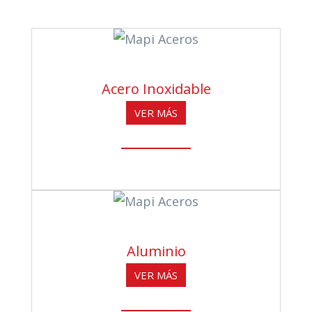
Acero Inoxidable
VER MÁS
Aluminio
VER MÁS