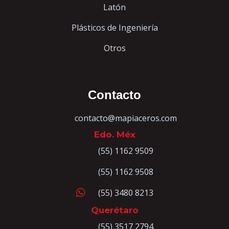
Latón
Plásticos de Ingeniería
Otros
Contacto
contacto@mapiaceros.com
Edo. Méx
(55) 1162 9509
(55) 1162 9508
(55) 3480 8213
Querétaro
(55) 3517 2794