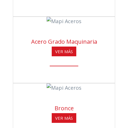
Acero Grado Maquinaria
VER MÁS
Bronce
VER MÁS