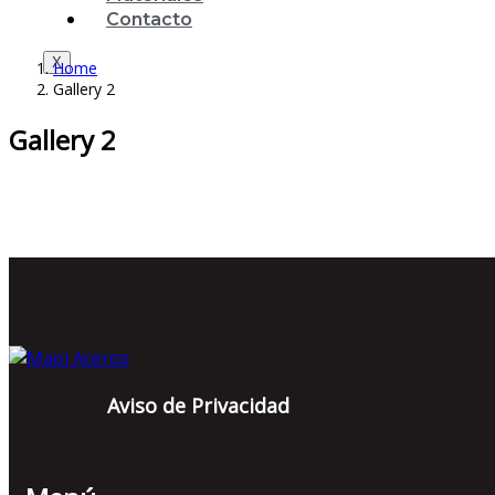
Contacto
X
Home
Gallery 2
Gallery 2
Aviso de Privacidad