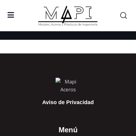
Home
Gallery 8
Gallery 8
Aviso de Privacidad
Menú