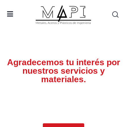
Gracias
Agradecemos tu interés por
nuestros servicios y
materiales.
En breve nos comunicaremos para
establecer todos los detalles y poder
resolver tus dudas.